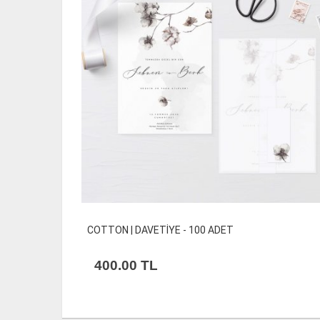
COTTON | DAVETİYE - 100 ADET
400.00
TL