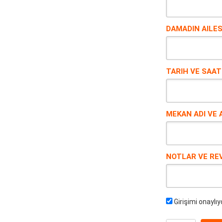
DAMADIN AILESI
TARIH VE SAAT 
MEKAN ADI VE 
NOTLAR VE REV
Girişimi onaylı