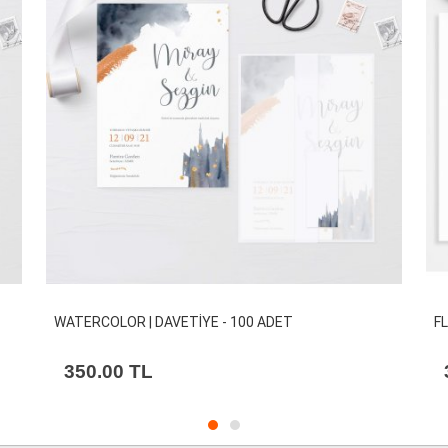
WATERCOLOR | DAVETİYE - 100 ADET
F
350.00
TL