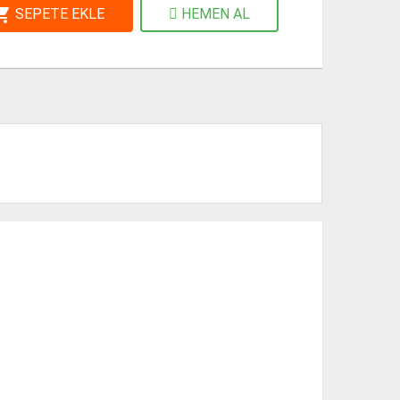
ng_cart
SEPETE EKLE
HEMEN AL