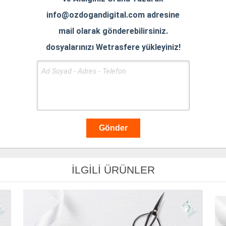
info@ozdogandigital.com adresine
mail olarak gönderebilirsiniz.
dosyalarınızı Wetrasfere yükleyiniz!
İLGİLİ ÜRÜNLER