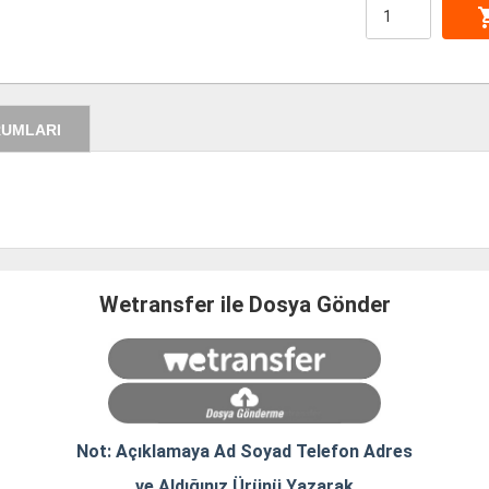
shoppi
RUMLARI
Wetransfer ile Dosya Gönder
Not: Açıklamaya Ad Soyad Telefon Adres
ve Aldığınız Ürünü Yazarak